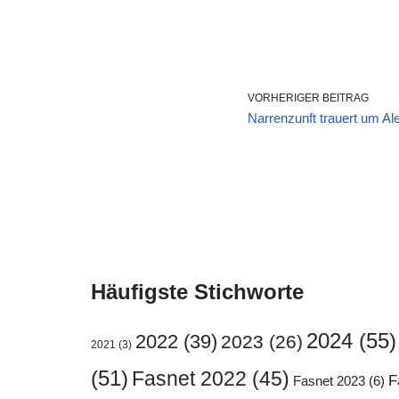
VORHERIGER BEITRAG
Narrenzunft trauert um Al
Häufigste Stichworte
2024
(55)
2022
(39)
2023
(26)
2021
(3)
(51)
Fasnet 2022
(45)
F
Fasnet 2023
(6)