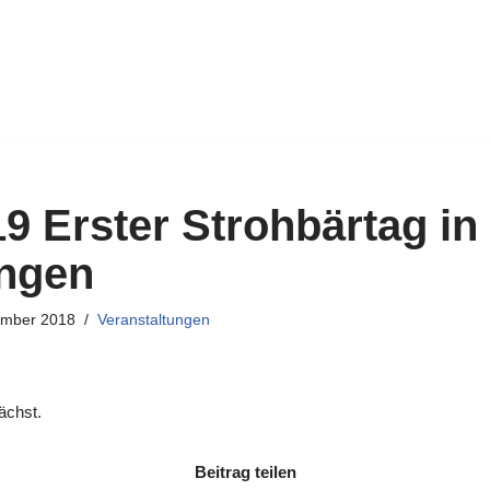
19 Erster Strohbärtag in
ingen
ember 2018
Veranstaltungen
ächst.
Beitrag teilen