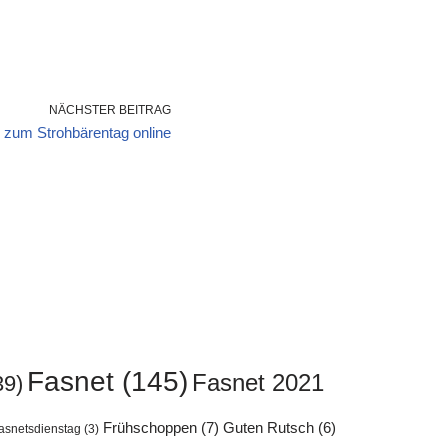
NÄCHSTER BEITRAG
 zum Strohbärentag online
Fasnet
(145)
Fasnet 2021
39)
Frühschoppen
(7)
Guten Rutsch
(6)
asnetsdienstag
(3)