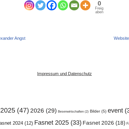
0
Freig
aben
exander Angst
Website
Impressum und Datenschutz
2025
(47)
event
(
2026
(29)
Bilder
(5)
Besenwirtschaften
(2)
Fasnet 2025
(33)
Fasnet 2026
(18)
asnet 2024
(12)
F