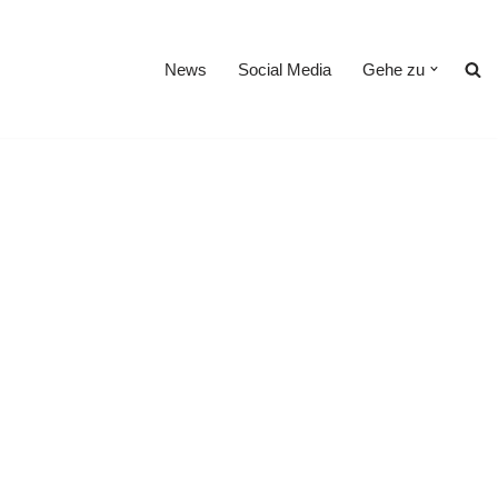
News
Social Media
Gehe zu