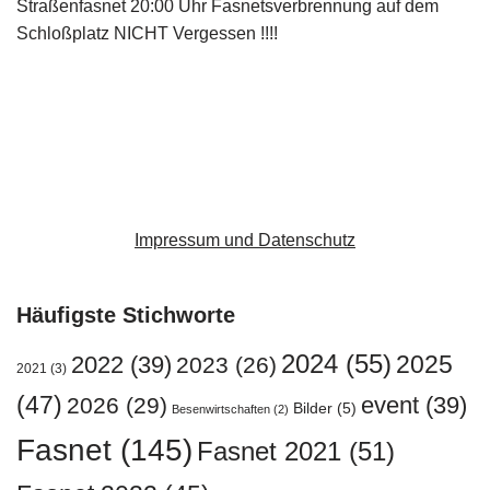
Straßenfasnet 20:00 Uhr Fasnetsverbrennung auf dem
Schloßplatz NICHT Vergessen !!!!
Impressum und Datenschutz
Häufigste Stichworte
2024
(55)
2025
2022
(39)
2023
(26)
2021
(3)
(47)
event
(39)
2026
(29)
Bilder
(5)
Besenwirtschaften
(2)
Fasnet
(145)
Fasnet 2021
(51)