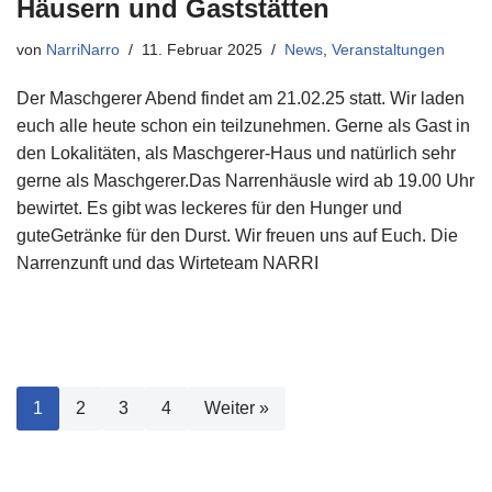
Häusern und Gaststätten
von
NarriNarro
11. Februar 2025
News
,
Veranstaltungen
Der Maschgerer Abend findet am 21.02.25 statt. Wir laden
euch alle heute schon ein teilzunehmen. Gerne als Gast in
den Lokalitäten, als Maschgerer-Haus und natürlich sehr
gerne als Maschgerer.Das Narrenhäusle wird ab 19.00 Uhr
bewirtet. Es gibt was leckeres für den Hunger und
guteGetränke für den Durst. Wir freuen uns auf Euch. Die
Narrenzunft und das Wirteteam NARRI
1
2
3
4
Weiter »