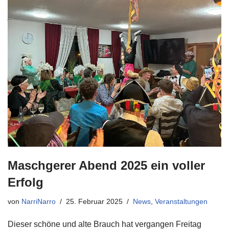
Maschgerer Abend 2025 ein voller
Erfolg
von
NarriNarro
25. Februar 2025
News
,
Veranstaltungen
Dieser schöne und alte Brauch hat vergangen Freitag