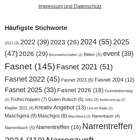
Impressum und Datenschutz
Häufigste Stichworte
2024
(55)
2025
2022
(39)
2023
(26)
2021
(3)
(47)
event
(39)
2026
(29)
Bilder
(5)
Besenwirtschaften
(2)
Fasnet
(145)
Fasnet 2021
(51)
Fasnet 2022
(45)
Fasnet 2024
(12)
Fasnet 2023
(6)
Fasnet 2025
(33)
Fasnet 2026
(18)
Fasnetsdienstag
Frühschoppen
(7)
Guten Rutsch
(6)
(3)
Jobs
(3)
Kinderumzug
(2)
Kreativ Angebot
(13)
Klepfer 2021
(4)
Live im Radio
(2)
Maschgera
(9)
Maschgra
(8)
Narrenbaum
(4)
Maschkera
(2)
Narrentreffen
Narrentreffen
(16)
Narrenbuch
(5)