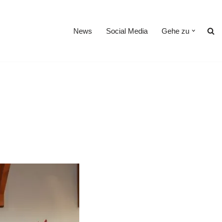
News
Social Media
Gehe zu