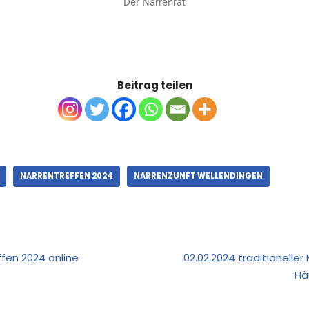
Der Narrenrat
Beitrag teilen
NARRENTREFFEN 2024
NARRENZUNFT WELLENDINGEN
ffen 2024 online
02.02.2024 traditionelle
Hä