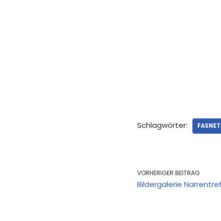
Schlagwörter:
FASNET
VORHERIGER BEITRAG
Bildergalerie Narrentre