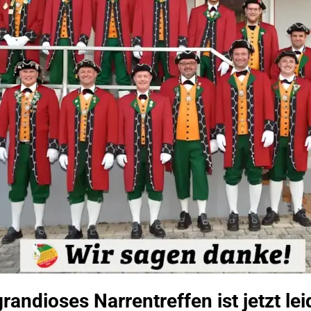
randioses Narrentreffen ist jetzt le