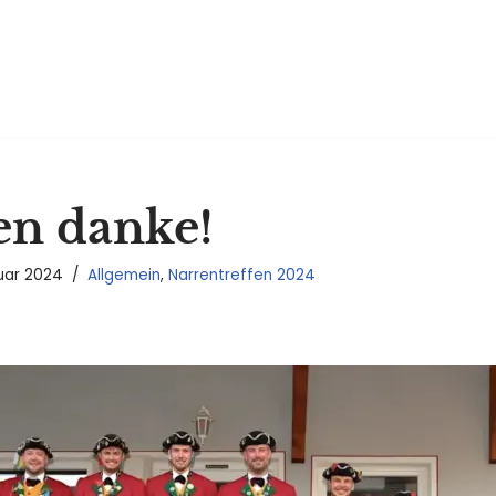
en danke!
uar 2024
Allgemein
,
Narrentreffen 2024