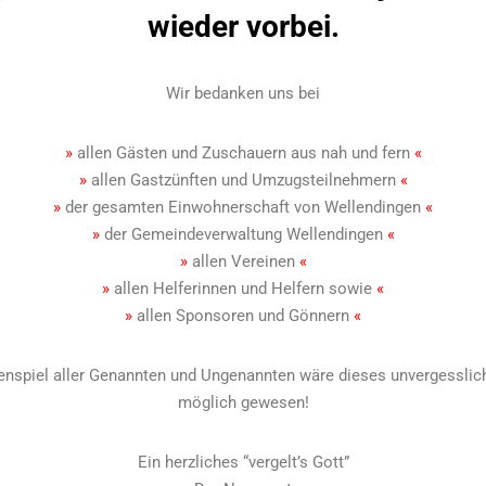
wieder vorbei.
Wir bedanken uns bei
»
allen Gästen und Zuschauern aus nah und fern
«
»
allen Gastzünften und Umzugsteilnehmern
«
»
der gesamten Einwohnerschaft von Wellendingen
«
»
der Gemeindeverwaltung Wellendingen
«
»
allen Vereinen
«
»
allen Helferinnen und Helfern sowie
«
»
allen Sponsoren und Gönnern
«
piel aller Genannten und Ungenannten wäre dieses unvergessliche
möglich gewesen!
Ein herzliches “vergelt’s Gott”