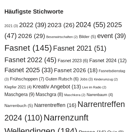
Häufigste Stichworte
2024
(55)
2025
2022
(39)
2023
(26)
2021
(3)
(47)
event
(39)
2026
(29)
Bilder
(5)
Besenwirtschaften
(2)
Fasnet
(145)
Fasnet 2021
(51)
Fasnet 2022
(45)
Fasnet 2024
(12)
Fasnet 2023
(6)
Fasnet 2025
(33)
Fasnet 2026
(18)
Fasnetsdienstag
Frühschoppen
(7)
Guten Rutsch
(6)
(3)
Jobs
(3)
Kinderumzug
(2)
Kreativ Angebot
(13)
Klepfer 2021
(4)
Live im Radio
(2)
Maschgera
(9)
Maschgra
(8)
Narrenbaum
(4)
Maschkera
(2)
Narrentreffen
Narrentreffen
(16)
Narrenbuch
(5)
Narrenzunft
2024
(110)
Wellendingen
(184)