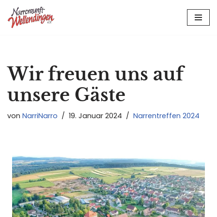
Zum
Inhalt
springen
Wir freuen uns auf
unsere Gäste
von
NarriNarro
19. Januar 2024
Narrentreffen 2024