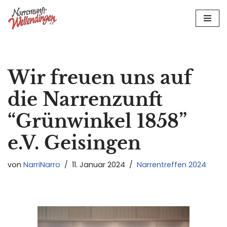
Zum
Inhalt
springen
Wir freuen uns auf
die Narrenzunft
“Grünwinkel 1858”
e.V. Geisingen
von
NarriNarro
11. Januar 2024
Narrentreffen 2024