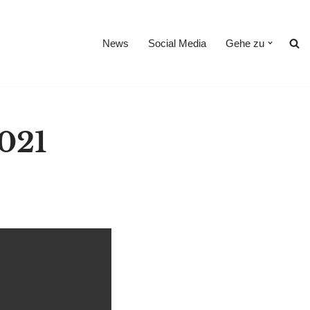
News
Social Media
Gehe zu
2021