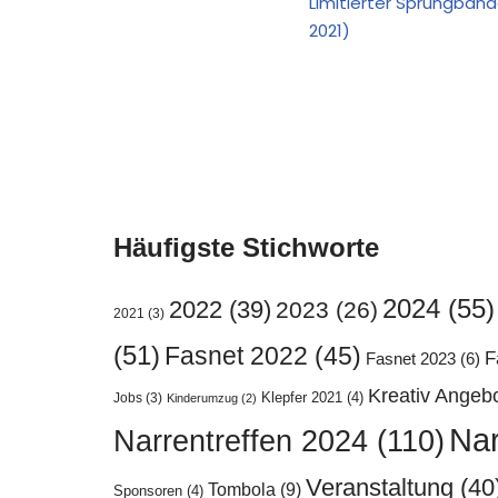
Limitierter Sprungbänd
2021)
Häufigste Stichworte
2024
(55)
2022
(39)
2023
(26)
2021
(3)
(51)
Fasnet 2022
(45)
F
Fasnet 2023
(6)
Kreativ Angeb
Klepfer 2021
(4)
Jobs
(3)
Kinderumzug
(2)
Nar
Narrentreffen 2024
(110)
Veranstaltung
(40
Tombola
(9)
Sponsoren
(4)