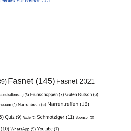
ückblick auf Fasnet 2021
Fasnet
(145)
Fasnet 2021
39)
Frühschoppen
(7)
Guten Rutsch
(6)
asnetsdienstag
(3)
Narrentreffen
(16)
enbaum
(4)
Narrenbuch
(5)
6)
Quiz
(9)
Schmotziger
(11)
Sponsor
(3)
Radio
(2)
(10)
Youtube
(7)
WhatsApp
(5)