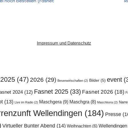
el noch bestellen (Fasnet
R
Impressum und Datenschutz
2025
(47)
event
(
2026
(29)
Bilder
(5)
Besenwirtschaften
(2)
Fasnet 2025
(33)
Fasnet 2026
(18)
asnet 2024
(12)
F
ot
(13)
Maschgera
(9)
Maschgra
(8)
Narr
Live im Radio
(2)
Maschkera
(2)
renzunft Wellendingen
(184)
Presse
(1
)
Virtueller Bunter Abend
(14)
Wellendingen
Weihnachten
(6)