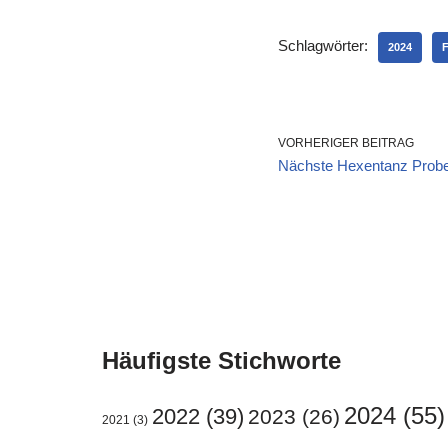
Schlagwörter:
2024
VORHERIGER BEITRAG
Nächste Hexentanz Probe
Häufigste Stichworte
2024
(55)
2022
(39)
2023
(26)
2021
(3)