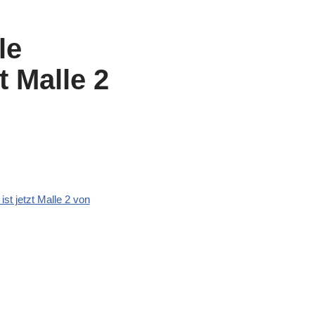
le
t Malle 2
t jetzt Malle 2 von