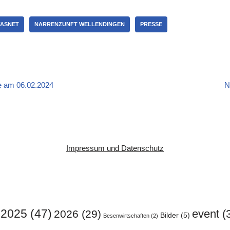
FASNET
NARRENZUNFT WELLENDINGEN
PRESSE
 am 06.02.2024
N
Impressum und Datenschutz
2025
(47)
event
(
2026
(29)
Bilder
(5)
Besenwirtschaften
(2)