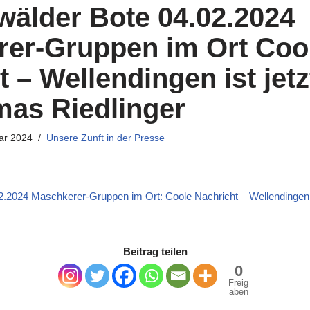
älder Bote 04.02.2024
er-Gruppen im Ort Coo
 – Wellendingen ist jetz
as Riedlinger
ar 2024
Unsere Zunft in der Presse
.2024 Maschkerer-Gruppen im Ort: Coole Nachricht – Wellendingen is
Beitrag teilen
0
Freig
aben