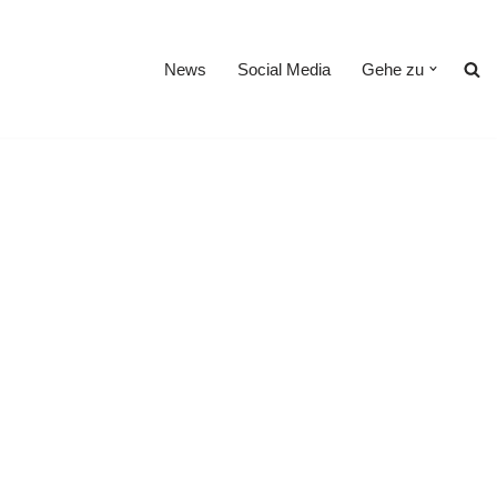
News
Social Media
Gehe zu