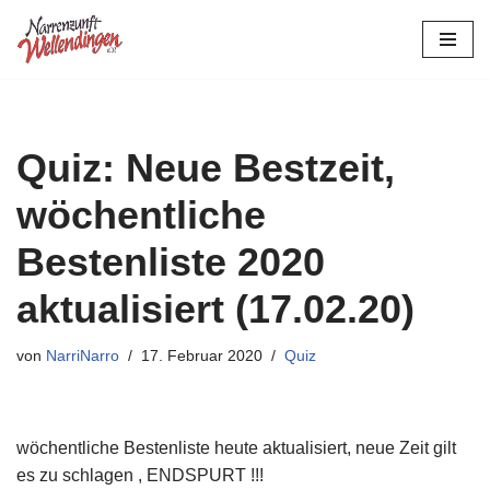
Zum
Inhalt
springen
Quiz: Neue Bestzeit,
wöchentliche
Bestenliste 2020
aktualisiert (17.02.20)
von
NarriNarro
17. Februar 2020
Quiz
wöchentliche Bestenliste heute aktualisiert, neue Zeit gilt
es zu schlagen , ENDSPURT !!!