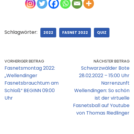
Schlagwörter:
2022
FASNET 2022
QUIZ
VORHERIGER BEITRAG
NÄCHSTER BEITRAG
Fasnetsmontag 2022:
Schwarzwälder Bote
„Wellendinger
28.02.2022 – 15:00 Uhr
Fasnetsbrauchtum am
Narrenzunft
Schloß“ BEGINN 09:00
Wellendingen: So schön
Uhr
ist der virtuelle
Fasnetsball auf Youtube
von Thomas Riedlinger