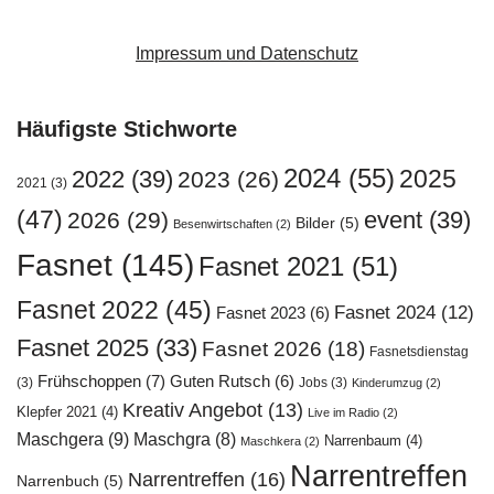
Impressum und Datenschutz
Häufigste Stichworte
2024
(55)
2025
2022
(39)
2023
(26)
2021
(3)
(47)
event
(39)
2026
(29)
Bilder
(5)
Besenwirtschaften
(2)
Fasnet
(145)
Fasnet 2021
(51)
Fasnet 2022
(45)
Fasnet 2024
(12)
Fasnet 2023
(6)
Fasnet 2025
(33)
Fasnet 2026
(18)
Fasnetsdienstag
Frühschoppen
(7)
Guten Rutsch
(6)
(3)
Jobs
(3)
Kinderumzug
(2)
Kreativ Angebot
(13)
Klepfer 2021
(4)
Live im Radio
(2)
Maschgera
(9)
Maschgra
(8)
Narrenbaum
(4)
Maschkera
(2)
Narrentreffen
Narrentreffen
(16)
Narrenbuch
(5)