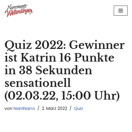
Zum
Inhalt
springen
Quiz 2022: Gewinner
ist Katrin 16 Punkte
in 38 Sekunden
sensationell
(02.03.22, 15:00 Uhr)
von
NarriNarro
2. März 2022
Quiz