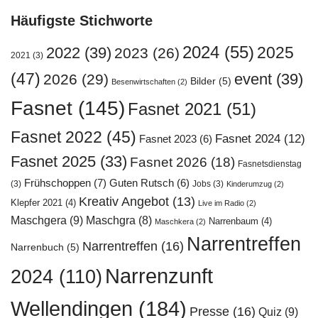
Häufigste Stichworte
2024
(55)
2025
2022
(39)
2023
(26)
2021
(3)
(47)
event
(39)
2026
(29)
Bilder
(5)
Besenwirtschaften
(2)
Fasnet
(145)
Fasnet 2021
(51)
Fasnet 2022
(45)
Fasnet 2024
(12)
Fasnet 2023
(6)
Fasnet 2025
(33)
Fasnet 2026
(18)
Fasnetsdienstag
Frühschoppen
(7)
Guten Rutsch
(6)
(3)
Jobs
(3)
Kinderumzug
(2)
Kreativ Angebot
(13)
Klepfer 2021
(4)
Live im Radio
(2)
Maschgera
(9)
Maschgra
(8)
Narrenbaum
(4)
Maschkera
(2)
Narrentreffen
Narrentreffen
(16)
Narrenbuch
(5)
Narrenzunft
2024
(110)
Wellendingen
(184)
Presse
(16)
Quiz
(9)