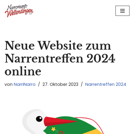
Zum
Inhalt
springen
Neue Website zum
Narrentreffen 2024
online
von
NarriNarro
27. Oktober 2023
Narrentreffen 2024