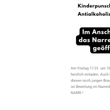
Am Freitag 17.01. um 18
herzlich einladen. Auch
diesen noch jungen Brau
ist Bewirtung im Narren
NARRI !