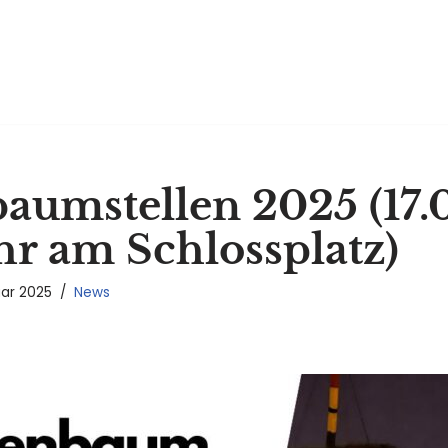
aumstellen 2025 (17.0
hr am Schlossplatz)
uar 2025
News