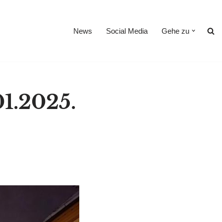
News
Social Media
Gehe zu
1.2025.