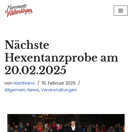
Zum
Inhalt
springen
Nächste
Hexentanzprobe am
20.02.2025
von
NarriNarro
15. Februar 2025
Allgemein
,
News
,
Veranstaltungen