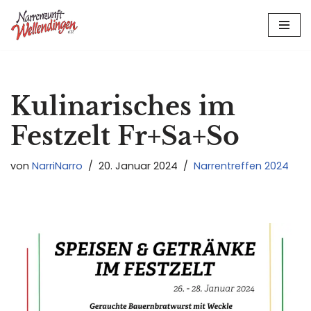
Zum
Inhalt
springen
Kulinarisches im
Festzelt Fr+Sa+So
von
NarriNarro
20. Januar 2024
Narrentreffen 2024