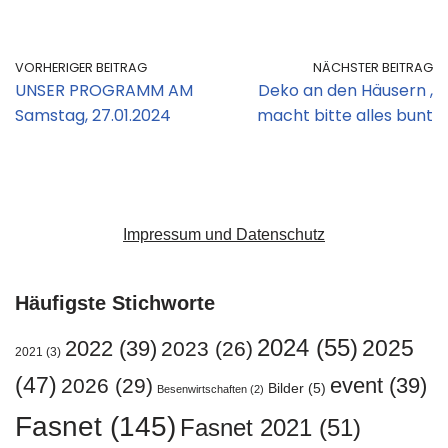
VORHERIGER BEITRAG
NÄCHSTER BEITRAG
UNSER PROGRAMM AM
Deko an den Häusern ,
Samstag, 27.01.2024
macht bitte alles bunt
Impressum und Datenschutz
Häufigste Stichworte
2024
(55)
2025
2022
(39)
2023
(26)
2021
(3)
(47)
event
(39)
2026
(29)
Bilder
(5)
Besenwirtschaften
(2)
Fasnet
(145)
Fasnet 2021
(51)