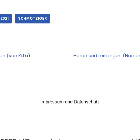
2021
SCHMOTZIGER
ln (von KiTa)
Hören und mitsingen (Narren
Impressum und Datenschutz