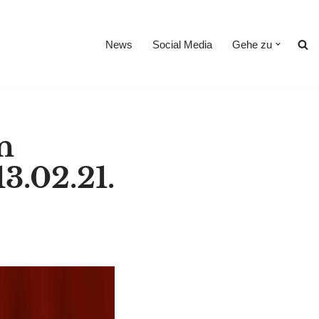
News
Social Media
Gehe zu
n
3.02.21.