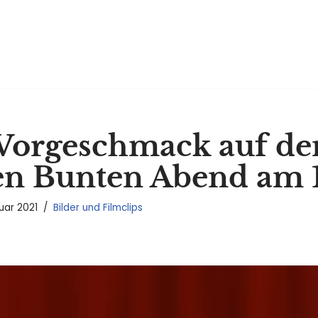
 Vorgeschmack auf de
len Bunten Abend am 1
ruar 2021
Bilder und Filmclips