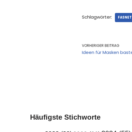
Schlagwörter:
FASNET 
VORHERIGER BEITRAG
Ideen für Masken baste
Häufigste Stichworte