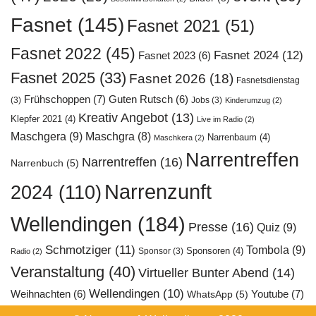
Fasnet
(145)
Fasnet 2021
(51)
Fasnet 2022
(45)
Fasnet 2024
(12)
Fasnet 2023
(6)
Fasnet 2025
(33)
Fasnet 2026
(18)
Fasnetsdienstag
Frühschoppen
(7)
Guten Rutsch
(6)
(3)
Jobs
(3)
Kinderumzug
(2)
Kreativ Angebot
(13)
Klepfer 2021
(4)
Live im Radio
(2)
Maschgera
(9)
Maschgra
(8)
Narrenbaum
(4)
Maschkera
(2)
Narrentreffen
Narrentreffen
(16)
Narrenbuch
(5)
Narrenzunft
2024
(110)
Wellendingen
(184)
Presse
(16)
Quiz
(9)
Schmotziger
(11)
Tombola
(9)
Sponsoren
(4)
Sponsor
(3)
Radio
(2)
Veranstaltung
(40)
Virtueller Bunter Abend
(14)
Wellendingen
(10)
Youtube
(7)
Weihnachten
(6)
WhatsApp
(5)