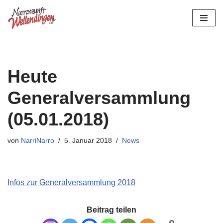
Zum
Inhalt
springen
Heute
Generalversammlung
(05.01.2018)
von
NarriNarro
5. Januar 2018
News
Infos zur Generalversammlung 2018
Beitrag teilen