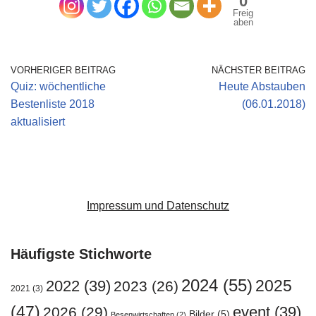
0
Freig
aben
VORHERIGER BEITRAG
NÄCHSTER BEITRAG
Quiz: wöchentliche
Heute Abstauben
Bestenliste 2018
(06.01.2018)
aktualisiert
Impressum und Datenschutz
Häufigste Stichworte
2024
(55)
2025
2022
(39)
2023
(26)
2021
(3)
(47)
event
(39)
2026
(29)
Bilder
(5)
Besenwirtschaften
(2)