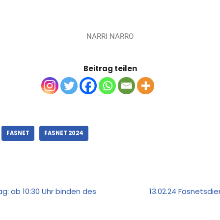
NARRI NARRO
Beitrag teilen
FASNET
FASNET 2024
ag: ab 10:30 Uhr binden des
13.02.24 Fasnetsdie