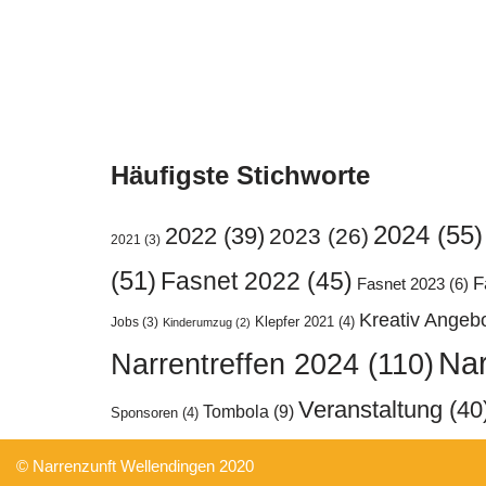
Häufigste Stichworte
2024
(55)
2022
(39)
2023
(26)
2021
(3)
(51)
Fasnet 2022
(45)
F
Fasnet 2023
(6)
Kreativ Angeb
Klepfer 2021
(4)
Jobs
(3)
Kinderumzug
(2)
Nar
Narrentreffen 2024
(110)
Veranstaltung
(40
Tombola
(9)
Sponsoren
(4)
© Narrenzunft Wellendingen 2020