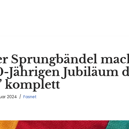
r Sprungbändel mac
-Jährigen Jubiläum d
 komplett
ruar 2024
Fasnet