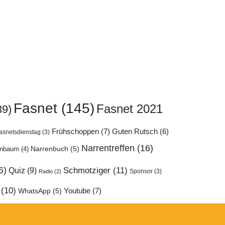
Fasnet
(145)
Fasnet 2021
39)
Frühschoppen
(7)
Guten Rutsch
(6)
asnetsdienstag
(3)
Narrentreffen
(16)
enbaum
(4)
Narrenbuch
(5)
6)
Quiz
(9)
Schmotziger
(11)
Sponsor
(3)
Radio
(2)
(10)
Youtube
(7)
WhatsApp
(5)