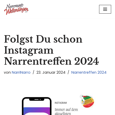
Zum
Inhalt
springen
Folgst Du schon
Instagram
Narrentreffen 2024
von
NarriNarro
23. Januar 2024
Narrentreffen 2024