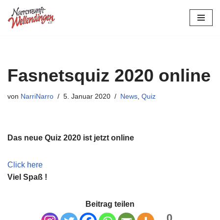
Zum
Inhalt
springen
Fasnetsquiz 2020 online
von
NarriNarro
5. Januar 2020
News
,
Quiz
Das neue Quiz 2020 ist jetzt online
Click here
Viel Spaß !
Beitrag teilen
0