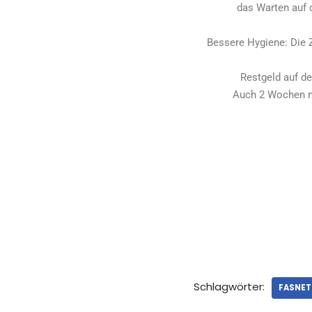
das Warten auf 
Bessere Hygiene: Die Z
Restgeld auf d
Auch 2 Wochen na
Schlagwörter:
FASNET