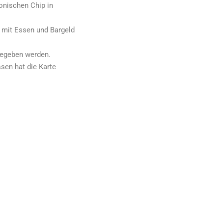
onischen Chip in
g mit Essen und Bargeld
gegeben werden.
sen hat die Karte