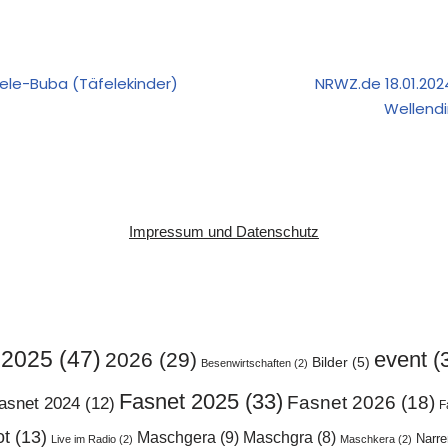
ele-Buba (Täfelekinder)
NRWZ.de 18.01.202
Wellendi
Impressum und Datenschutz
2025
(47)
event
(
2026
(29)
Bilder
(5)
Besenwirtschaften
(2)
Fasnet 2025
(33)
Fasnet 2026
(18)
asnet 2024
(12)
F
ot
(13)
Maschgera
(9)
Maschgra
(8)
Narr
Live im Radio
(2)
Maschkera
(2)