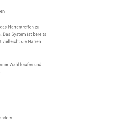
gen
das Narrentreffen zu
. Das System ist bereits
 vielleicht die Narren
einer Wahl kaufen und
.
sondern