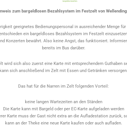
nweis zum bargeldlosen Bezahlsystem im Festzelt von Wellendin
rigkeit geeignetes Bedienungspersonal in ausreichender Menge für 
 entschieden ein bargeldloses Bezahlsystem im Festzelt einzusetzen
d Konzerten bewährt. Also keine Angst, das funktioniert. Informiert
bereits im Bus darüber.
lt wird sich also zuerst eine Karte mit entsprechendem Guthaben s
kann sich anschließend im Zelt mit Essen und Getränken versorgen
Das hat für die Narren im Zelt folgenden Vorteil:
keine langen Wartezeiten an den Ständen
Die Karte kann mit Bargeld oder per EC-Karte aufgeladen werden
erer Karte muss der Gast nicht extra an die Aufladestation zurück, 
kann an der Theke eine neue Karte kaufen oder auch aufladen.