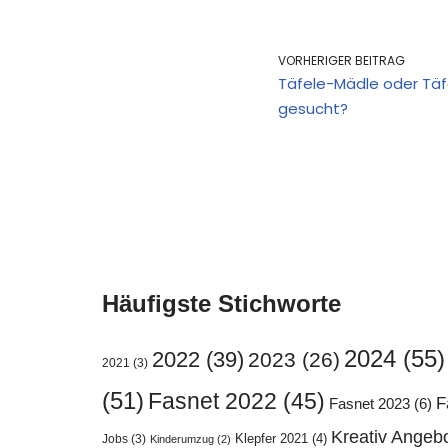
VORHERIGER BEITRAG
Täfele-Mädle oder Täf
gesucht?
Häufigste Stichworte
2024
(55)
2022
(39)
2023
(26)
2021
(3)
(51)
Fasnet 2022
(45)
F
Fasnet 2023
(6)
Kreativ Angeb
Klepfer 2021
(4)
Jobs
(3)
Kinderumzug
(2)