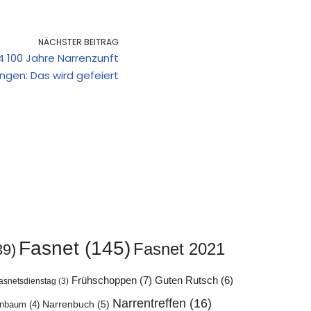
NÄCHSTER BEITRAG
4 100 Jahre Narrenzunft
ngen: Das wird gefeiert
Fasnet
(145)
Fasnet 2021
39)
Frühschoppen
(7)
Guten Rutsch
(6)
asnetsdienstag
(3)
Narrentreffen
(16)
enbaum
(4)
Narrenbuch
(5)