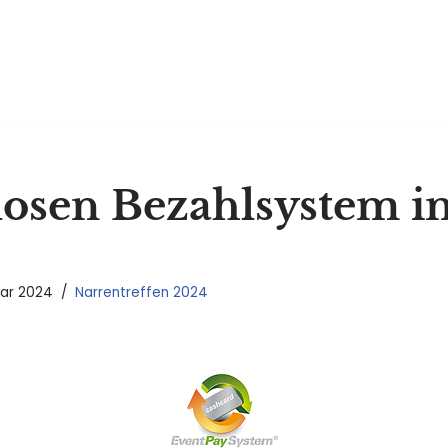
losen Bezahlsystem i
uar 2024
Narrentreffen 2024