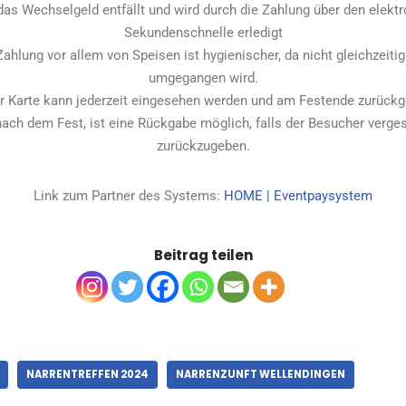
das Wechselgeld entfällt und wird durch die Zahlung über den elektr
Sekundenschnelle erledigt
ahlung vor allem von Speisen ist hygienischer, da nicht gleichzeiti
umgegangen wird.
er Karte kann jederzeit eingesehen werden und am Festende zurück
ch dem Fest, ist eine Rückgabe möglich, falls der Besucher verges
zurückzugeben.
Link zum Partner des Systems:
HOME | Eventpaysystem
Beitrag teilen
NARRENTREFFEN 2024
NARRENZUNFT WELLENDINGEN