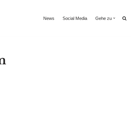
News
Social Media
Gehe zu
m