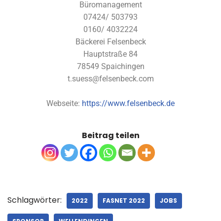
Büromanagement
07424/ 503793
0160/ 4032224
Bäckerei Felsenbeck
Hauptstraße 84
78549 Spaichingen
t.suess@felsenbeck.com
Webseite:
https://www.felsenbeck.de
Beitrag teilen
Schlagwörter:
2022
FASNET 2022
JOBS