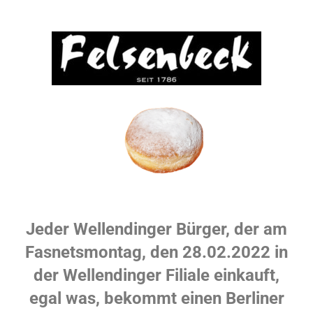
Jeder Wellendinger Bürger, der am
Fasnetsmontag, den 28.02.2022 in
der Wellendinger Filiale einkauft,
egal was, bekommt einen Berliner