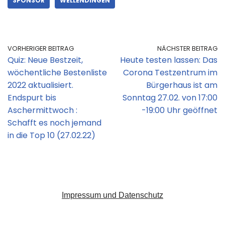
SPONSOR
WELLENDINGEN
VORHERIGER BEITRAG
NÄCHSTER BEITRAG
Quiz: Neue Bestzeit,
Heute testen lassen: Das
wöchentliche Bestenliste
Corona Testzentrum im
2022 aktualisiert.
Bürgerhaus ist am
Endspurt bis
Sonntag 27.02. von 17:00
Aschermittwoch :
-19:00 Uhr geöffnet
Schafft es noch jemand
in die Top 10 (27.02.22)
Impressum und Datenschutz