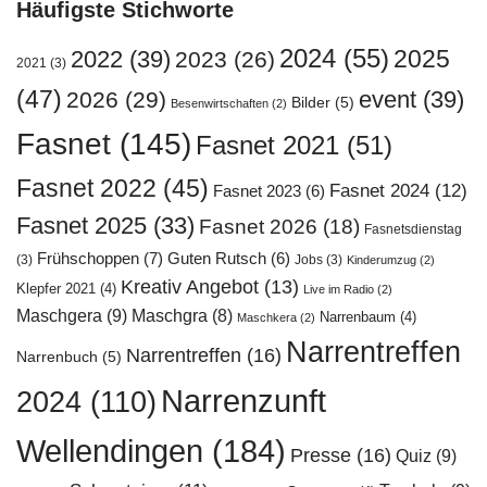
Häufigste Stichworte
2024
(55)
2025
2022
(39)
2023
(26)
2021
(3)
(47)
event
(39)
2026
(29)
Bilder
(5)
Besenwirtschaften
(2)
Fasnet
(145)
Fasnet 2021
(51)
Fasnet 2022
(45)
Fasnet 2024
(12)
Fasnet 2023
(6)
Fasnet 2025
(33)
Fasnet 2026
(18)
Fasnetsdienstag
Frühschoppen
(7)
Guten Rutsch
(6)
(3)
Jobs
(3)
Kinderumzug
(2)
Kreativ Angebot
(13)
Klepfer 2021
(4)
Live im Radio
(2)
Maschgera
(9)
Maschgra
(8)
Narrenbaum
(4)
Maschkera
(2)
Narrentreffen
Narrentreffen
(16)
Narrenbuch
(5)
Narrenzunft
2024
(110)
Wellendingen
(184)
Presse
(16)
Quiz
(9)