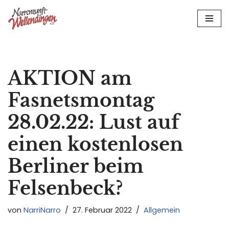
Zum
Inhalt
springen
AKTION am
Fasnetsmontag
28.02.22: Lust auf
einen kostenlosen
Berliner beim
Felsenbeck?
von
NarriNarro
27. Februar 2022
Allgemein