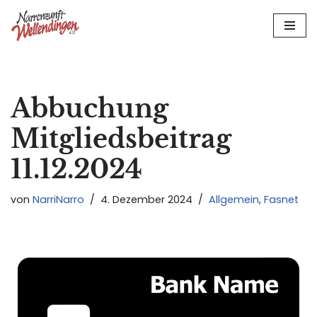
Zum
Inhalt
springen
Abbuchung
Mitgliedsbeitrag
11.12.2024
von
NarriNarro
4. Dezember 2024
Allgemein
,
Fasnet