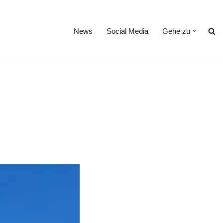
News
Social Media
Gehe zu