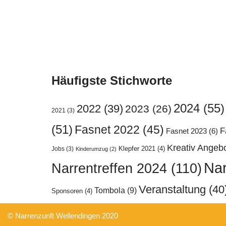
Häufigste Stichworte
2024
(55)
2022
(39)
2023
(26)
2021
(3)
(51)
Fasnet 2022
(45)
F
Fasnet 2023
(6)
Kreativ Angeb
Klepfer 2021
(4)
Jobs
(3)
Kinderumzug
(2)
Nar
Narrentreffen 2024
(110)
Veranstaltung
(40
Tombola
(9)
Sponsoren
(4)
© Narrenzunft Wellendingen 2020