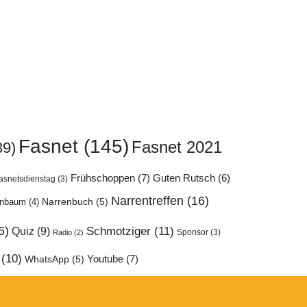
Fasnet
(145)
Fasnet 2021
39)
Frühschoppen
(7)
Guten Rutsch
(6)
asnetsdienstag
(3)
Narrentreffen
(16)
enbaum
(4)
Narrenbuch
(5)
6)
Quiz
(9)
Schmotziger
(11)
Sponsor
(3)
Radio
(2)
(10)
Youtube
(7)
WhatsApp
(5)