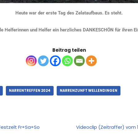
Heute war der erste Tag des Zelataufbaus. Es steht.
le Helferinnen und Helfer ein herzliches DANKESCHÖN für ihren Ei
Beitrag teilen
NARRENTREFFEN 2024
NARRENZUNFT WELLENDINGEN
Festzelt Fr+Sa+So
Videoclip (Zeitraffer) vom 