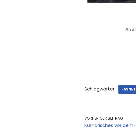
An al
Schlagwörter:
FASNET
VORHERIGER BEITRAG
Kulinarisches vor dem 