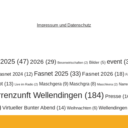
Impressum und Datenschutz
2025
(47)
event
(
2026
(29)
Bilder
(5)
Besenwirtschaften
(2)
Fasnet 2025
(33)
Fasnet 2026
(18)
asnet 2024
(12)
F
ot
(13)
Maschgera
(9)
Maschgra
(8)
Narr
Live im Radio
(2)
Maschkera
(2)
renzunft Wellendingen
(184)
Presse
(1
)
Virtueller Bunter Abend
(14)
Wellendingen
Weihnachten
(6)