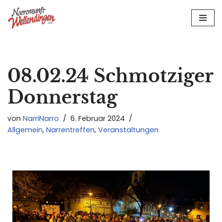
Zum
Inhalt
springen
08.02.24 Schmotziger
Donnerstag
von
NarriNarro
6. Februar 2024
Allgemein
,
Narrentreffen
,
Veranstaltungen