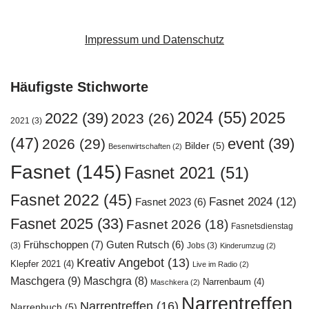
Impressum und Datenschutz
Häufigste Stichworte
2024
(55)
2025
2022
(39)
2023
(26)
2021
(3)
(47)
event
(39)
2026
(29)
Bilder
(5)
Besenwirtschaften
(2)
Fasnet
(145)
Fasnet 2021
(51)
Fasnet 2022
(45)
Fasnet 2024
(12)
Fasnet 2023
(6)
Fasnet 2025
(33)
Fasnet 2026
(18)
Fasnetsdienstag
Frühschoppen
(7)
Guten Rutsch
(6)
(3)
Jobs
(3)
Kinderumzug
(2)
Kreativ Angebot
(13)
Klepfer 2021
(4)
Live im Radio
(2)
Maschgera
(9)
Maschgra
(8)
Narrenbaum
(4)
Maschkera
(2)
Narrentreffen
Narrentreffen
(16)
Narrenbuch
(5)