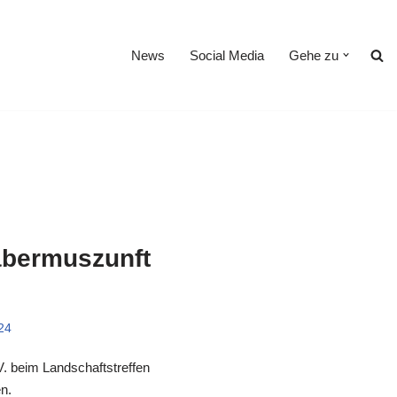
News
Social Media
Gehe zu
Habermuszunft
24
. beim Landschaftstreffen
n.