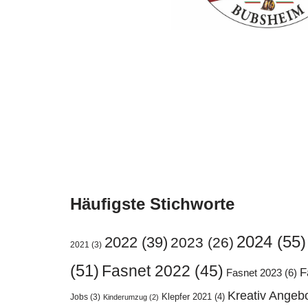
Häufigste Stichworte
2024
(55)
2022
(39)
2023
(26)
2021
(3)
(51)
Fasnet 2022
(45)
F
Fasnet 2023
(6)
Kreativ Angeb
Klepfer 2021
(4)
Jobs
(3)
Kinderumzug
(2)