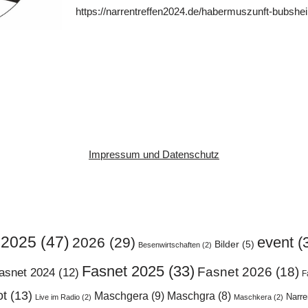
https://narrentreffen2024.de/habermuszunft-bubshe
Impressum und Datenschutz
2025
(47)
event
(
2026
(29)
Bilder
(5)
Besenwirtschaften
(2)
Fasnet 2025
(33)
Fasnet 2026
(18)
asnet 2024
(12)
F
ot
(13)
Maschgera
(9)
Maschgra
(8)
Narr
Live im Radio
(2)
Maschkera
(2)