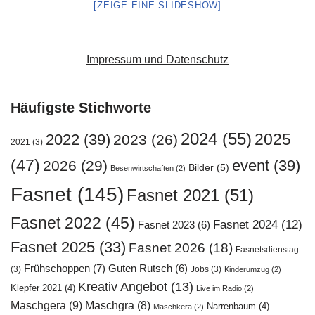
[ZEIGE EINE SLIDESHOW]
Impressum und Datenschutz
Häufigste Stichworte
2024
(55)
2025
2022
(39)
2023
(26)
2021
(3)
(47)
event
(39)
2026
(29)
Bilder
(5)
Besenwirtschaften
(2)
Fasnet
(145)
Fasnet 2021
(51)
Fasnet 2022
(45)
Fasnet 2024
(12)
Fasnet 2023
(6)
Fasnet 2025
(33)
Fasnet 2026
(18)
Fasnetsdienstag
Frühschoppen
(7)
Guten Rutsch
(6)
(3)
Jobs
(3)
Kinderumzug
(2)
Kreativ Angebot
(13)
Klepfer 2021
(4)
Live im Radio
(2)
Maschgera
(9)
Maschgra
(8)
Narrenbaum
(4)
Maschkera
(2)