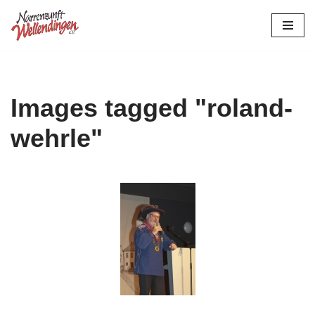
Zum
Inhalt
springen
Images tagged "roland-
wehrle"