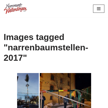
Zum
Inhalt
springen
Images tagged
"narrenbaumstellen-
2017"