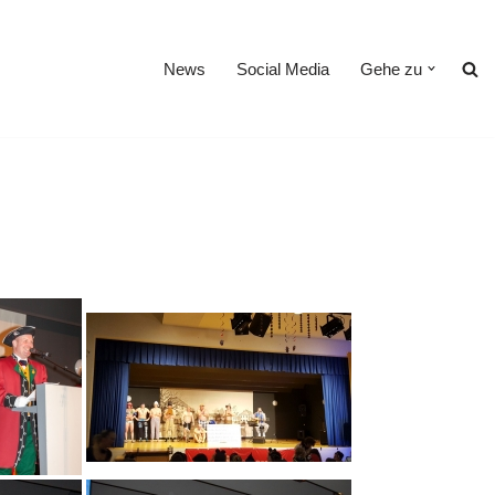
News
Social Media
Gehe zu