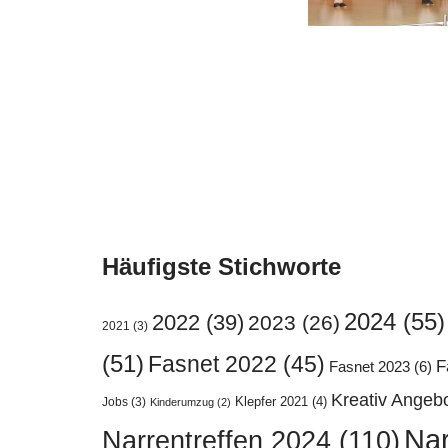
Häufigste Stichworte
2024
(55)
2022
(39)
2023
(26)
2021
(3)
(51)
Fasnet 2022
(45)
F
Fasnet 2023
(6)
Kreativ Angeb
Klepfer 2021
(4)
Jobs
(3)
Kinderumzug
(2)
Nar
Narrentreffen 2024
(110)