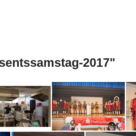
asentssamstag-2017"