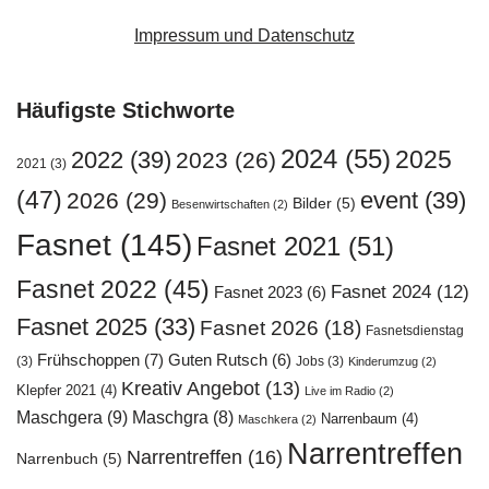
Impressum und Datenschutz
Häufigste Stichworte
2024
(55)
2025
2022
(39)
2023
(26)
2021
(3)
(47)
event
(39)
2026
(29)
Bilder
(5)
Besenwirtschaften
(2)
Fasnet
(145)
Fasnet 2021
(51)
Fasnet 2022
(45)
Fasnet 2024
(12)
Fasnet 2023
(6)
Fasnet 2025
(33)
Fasnet 2026
(18)
Fasnetsdienstag
Frühschoppen
(7)
Guten Rutsch
(6)
(3)
Jobs
(3)
Kinderumzug
(2)
Kreativ Angebot
(13)
Klepfer 2021
(4)
Live im Radio
(2)
Maschgera
(9)
Maschgra
(8)
Narrenbaum
(4)
Maschkera
(2)
Narrentreffen
Narrentreffen
(16)
Narrenbuch
(5)