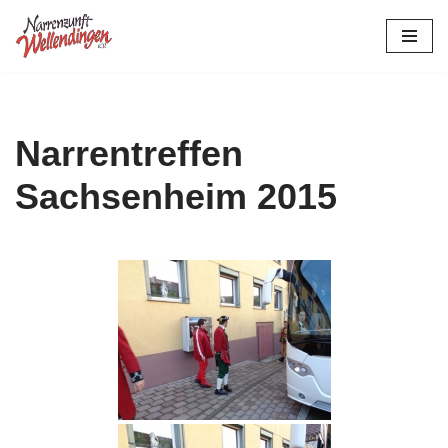
Zum
Inhalt
springen
Narrentreffen
Sachsenheim 2015