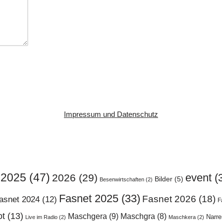
Impressum und Datenschutz
2025
(47)
event
(
2026
(29)
Bilder
(5)
Besenwirtschaften
(2)
Fasnet 2025
(33)
Fasnet 2026
(18)
asnet 2024
(12)
F
ot
(13)
Maschgera
(9)
Maschgra
(8)
Narr
Live im Radio
(2)
Maschkera
(2)