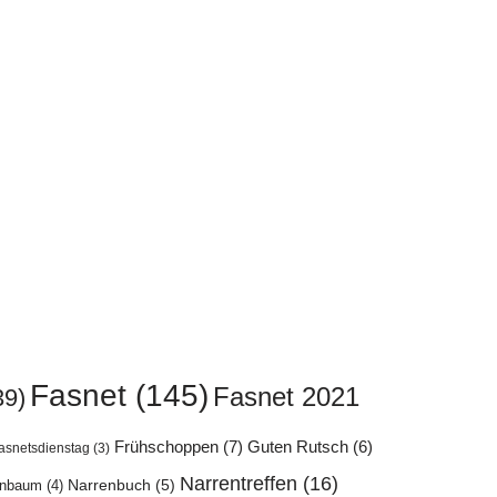
Fasnet
(145)
Fasnet 2021
39)
Frühschoppen
(7)
Guten Rutsch
(6)
asnetsdienstag
(3)
Narrentreffen
(16)
enbaum
(4)
Narrenbuch
(5)