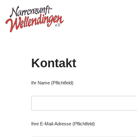
Zum
Inhalt
springen
Kontakt
Ihr Name (Pflichtfeld)
Ihre E-Mail-Adresse (Pflichtfeld)