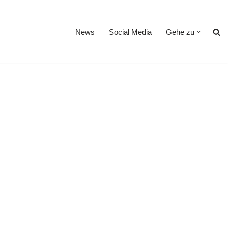
News
Social Media
Gehe zu