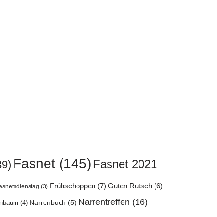
Fasnet
(145)
Fasnet 2021
39)
Frühschoppen
(7)
Guten Rutsch
(6)
asnetsdienstag
(3)
Narrentreffen
(16)
enbaum
(4)
Narrenbuch
(5)