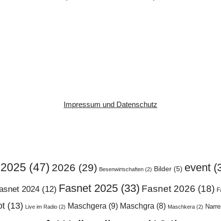
Impressum und Datenschutz
2025
(47)
event
(
2026
(29)
Bilder
(5)
Besenwirtschaften
(2)
Fasnet 2025
(33)
Fasnet 2026
(18)
asnet 2024
(12)
F
ot
(13)
Maschgera
(9)
Maschgra
(8)
Narr
Live im Radio
(2)
Maschkera
(2)