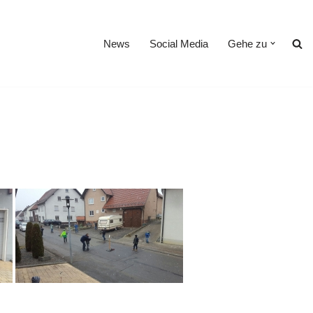
News
Social Media
Gehe zu