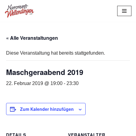
Zum
Inhalt
springen
« Alle Veranstaltungen
Diese Veranstaltung hat bereits stattgefunden.
Maschgeraabend 2019
22. Februar 2019 @ 19:00
-
23:30
Zum Kalender hinzufügen
DETAILS
VERANSTALTER