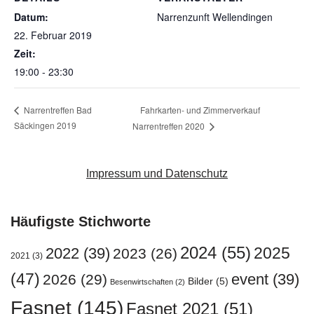
Datum:
Narrenzunft Wellendingen
22. Februar 2019
Zeit:
19:00 - 23:30
Fahrkarten- und Zimmerverkauf
Narrentreffen Bad
Säckingen 2019
Narrentreffen 2020
Impressum und Datenschutz
Häufigste Stichworte
2024
(55)
2025
2022
(39)
2023
(26)
2021
(3)
(47)
event
(39)
2026
(29)
Bilder
(5)
Besenwirtschaften
(2)
Fasnet
(145)
Fasnet 2021
(51)