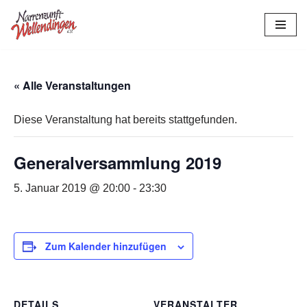
Zum
Inhalt
springen
« Alle Veranstaltungen
Diese Veranstaltung hat bereits stattgefunden.
Generalversammlung 2019
5. Januar 2019 @ 20:00
-
23:30
Zum Kalender hinzufügen
DETAILS
VERANSTALTER