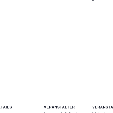
ETAILS
VERANSTALTER
VERANST