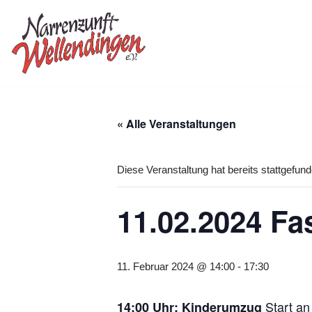
Zum
Inhalt
springen
« Alle Veranstaltungen
Diese Veranstaltung hat bereits stattgefund
11.02.2024 F
11. Februar 2024 @ 14:00
-
17:30
Start an
14:00 Uhr: Kinderumzug