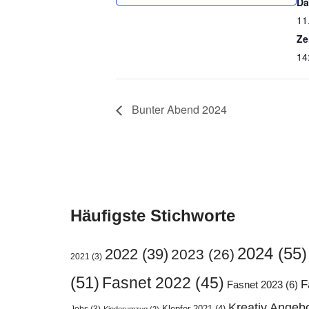
Da
11
Ze
14
Bunter Abend 2024
Häufigste Stichworte
2024
(55)
2022
(39)
2023
(26)
2021
(3)
(51)
Fasnet 2022
(45)
F
Fasnet 2023
(6)
Kreativ Angeb
Klepfer 2021
(4)