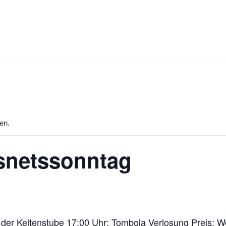
en.
asnetssonntag
 der Keltenstube 17:00 Uhr: Tombola Verlosung Preis: W