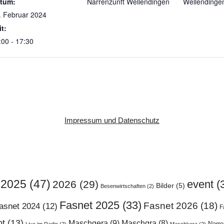
tum:
Narrenzunft Wellendingen
Wellendinge
. Februar 2024
it:
:00 - 17:30
Impressum und Datenschutz
2025
(47)
event
(
2026
(29)
Bilder
(5)
Besenwirtschaften
(2)
Fasnet 2025
(33)
Fasnet 2026
(18)
asnet 2024
(12)
F
ot
(13)
Maschgera
(9)
Maschgra
(8)
Narr