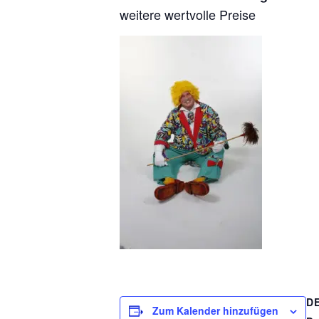
weitere wertvolle Preise
D
Zum Kalender hinzufügen