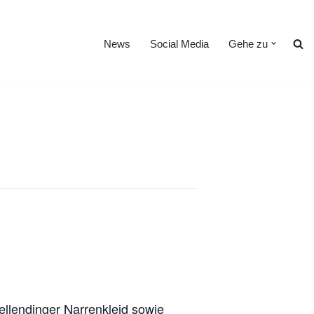
News
Social Media
Gehe zu
ellendinger Narrenkleid sowie